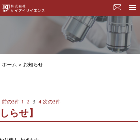
ホーム > お知らせ
前の3件
1
2
3
4
次の3件
おしらせ】