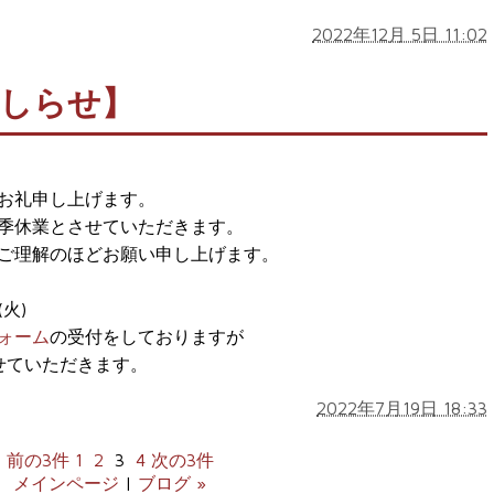
2022年12月 5日 11:02
おしらせ】
お礼申し上げます。
季休業とさせていただきます。
ご理解のほどお願い申し上げます。
(火)
ォーム
の受付をしておりますが
せていただきます。
2022年7月19日 18:33
前の3件
1
2
3
4
次の3件
メインページ
|
ブログ »