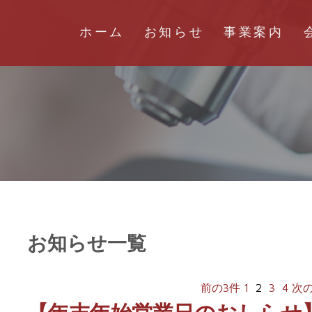
ホーム
お知らせ
事業案内
お知らせ一覧
前の3件
1
2
3
4
次の