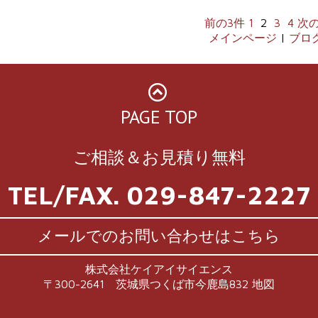
前の3件
1
2
3
4
次の
メインページ
|
ブログ
PAGE TOP
ご相談＆お見積り無料
TEL/FAX. 029-847-2227
メールでのお問い合わせはこちら
株式会社ケイアイサイエンス
〒300-2641 茨城県つくば市今鹿島832
地図